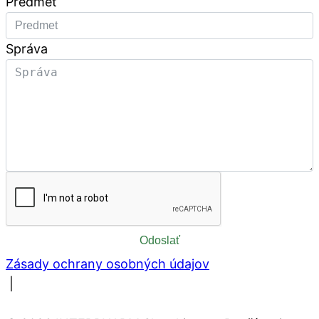
Predmet
Správa
Odoslať
Zásady ochrany osobných údajov
|
Nastavenie súborov cookies