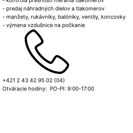
- kontrola presnosti merania tlakomerov
- predaj náhradných dielov a tlakomerov
- manžety, rukávniky, balóniky, ventily, koncovky
- výmena vzdušnice na počkanie
+421 2 43 42 95 02 (04)
Otváracie hodiny: PO-PI: 9:00-17:00