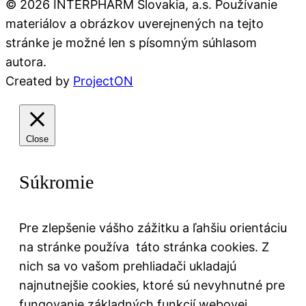
©
2026
INTERPHARM Slovakia, a.s. Používanie
materiálov a obrázkov uverejnených na tejto
stránke je možné len s písomným súhlasom
autora.
Created by
ProjectON
Close
Súkromie
Pre zlepšenie vášho zážitku a ľahšiu orientáciu
na stránke používa táto stránka cookies. Z
nich sa vo vašom prehliadači ukladajú
najnutnejšie cookies, ktoré sú nevyhnutné pre
fungovanie základných funkcií webovej