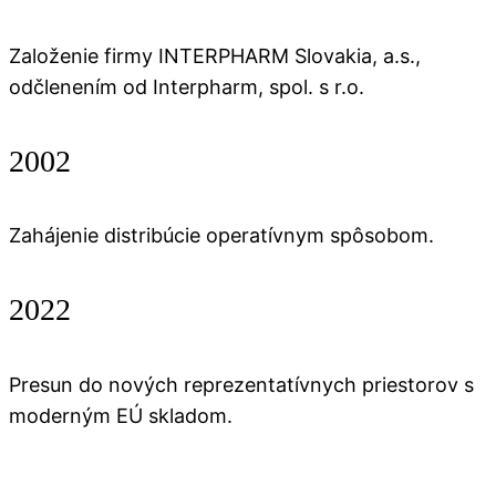
Založenie firmy INTERPHARM Slovakia, a.s.,
odčlenením od Interpharm, spol. s r.o.
2002
Zahájenie distribúcie operatívnym spôsobom.
2022
Presun do nových reprezentatívnych priestorov s
moderným EÚ skladom.