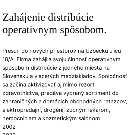
Zahájenie distribúcie
operatívnym spôsobom.
Presun do nových priestorov na Uzbeckú ulicu
18/A. Firma zahájila svoju činnosť operatívnym
spôsobom distribúcie z jedného miesta na
Slovensku a viacerých medziskladov. Spoločnosť
sa začína aktivizovať aj mimo rezort
zdravotníctva, predáva vybraný sortiment do
zahraničných a domácich obchodných reťazcov,
elektropredajní, drogérií, zubným lekárom,
nemocniciam a kozmetickým salónom.
2002