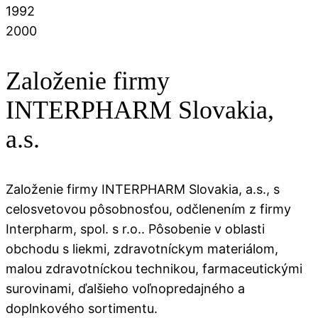
1992
2000
Založenie firmy
INTERPHARM Slovakia,
a.s.
Založenie firmy INTERPHARM Slovakia, a.s., s
celosvetovou pôsobnosťou, odčlenením z firmy
Interpharm, spol. s r.o.. Pôsobenie v oblasti
obchodu s liekmi, zdravotníckym materiálom,
malou zdravotníckou technikou, farmaceutickými
surovinami, ďalšieho voľnopredajného a
doplnkového sortimentu.