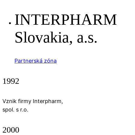
INTERPHARM
Slovakia, a.s.
Partnerská zóna
1992
Vznik firmy Interpharm,
spol. s r.o.
2000