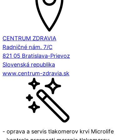
CENTRUM ZDRAVIA
Radničné nám. 7/C
821 05 Bratislava-Prievoz
Slovenská republika
www.centrum-zdravia.sk
- oprava a servis tlakomerov krvi Microlife