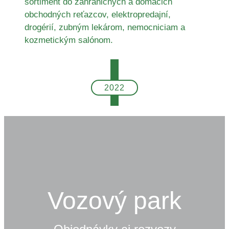
sortiment do zahraničných a domácich
obchodných reťazcov, elektropredajní,
drogérií, zubným lekárom, nemocniciam a
kozmetickým salónom.
2022
Vozový park