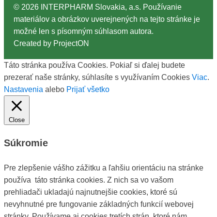
©
2026
INTERPHARM Slovakia, a.s. Používanie
materiálov a obrázkov uverejnených na tejto stránke je
možné len s písomným súhlasom autora.
Created by
ProjectON
Táto stránka používa Cookies. Pokiaľ si ďalej budete
prezerať naše stránky, súhlasíte s využívaním Cookies
Viac
.
Nastavenia
alebo
Prijať všetko
Close
Súkromie
Pre zlepšenie vášho zážitku a ľahšiu orientáciu na stránke
používa táto stránka cookies. Z nich sa vo vašom
prehliadači ukladajú najnutnejšie cookies, ktoré sú
nevyhnutné pre fungovanie základných funkcií webovej
stránky. Používame aj cookies tretích strán, ktoré nám