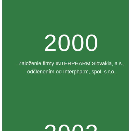
2000
Založenie firmy INTERPHARM Slovakia, a.s.,
odčlenením od Interpharm, spol. s r.o.