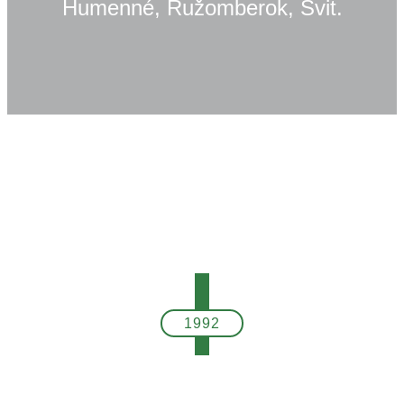
Humenné, Ružomberok, Svit.
1992