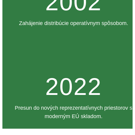
2002
Zahájenie distribúcie operatívnym spôsobom.
2022
Presun do nových reprezentatívnych priestorov s
moderným EÚ skladom.