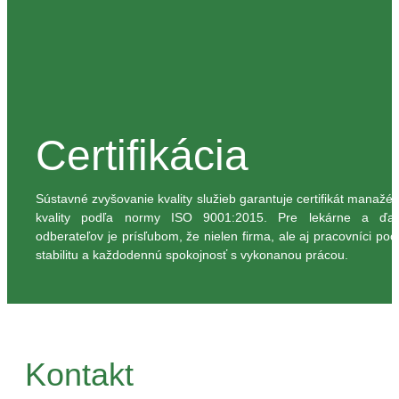
Certifikácia
Sústavné zvyšovanie kvality služieb garantuje certifikát manažér
kvality podľa normy ISO 9001:2015. Pre lekárne a ďal
odberateľov je prísľubom, že nielen firma, ale aj pracovníci poci
stabilitu a každodennú spokojnosť s vykonanou prácou.
Kontakt