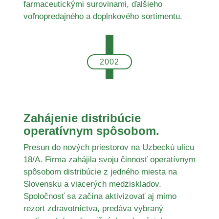
farmaceutickými surovinami, ďalšieho
voľnopredajného a doplnkového sortimentu.
2002
Zahájenie distribúcie
operatívnym spôsobom.
Presun do nových priestorov na Uzbeckú ulicu
18/A. Firma zahájila svoju činnosť operatívnym
spôsobom distribúcie z jedného miesta na
Slovensku a viacerých medziskladov.
Spoločnosť sa začína aktivizovať aj mimo
rezort zdravotníctva, predáva vybraný